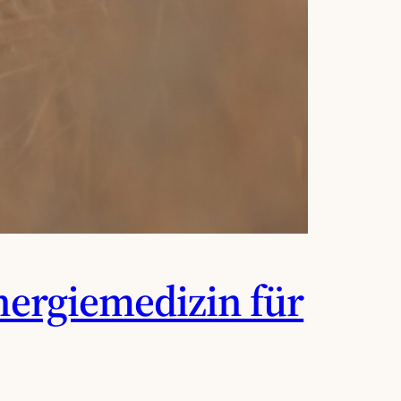
nergiemedizin für