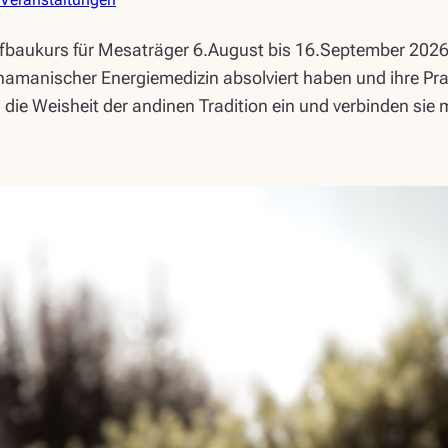
fbaukurs für Mesaträger 6.August bis 16.September 2026 
chamanischer Energiemedizin absolviert haben und ihre Pr
ie Weisheit der andinen Tradition ein und verbinden sie m