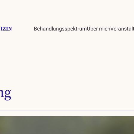
IZIN
Behandlungsspektrum
Über mich
Veranstal
ng