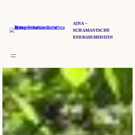
Zum
Inhalt
springen
AJNA –
SCHAMANISCHE
ENERGIEMEDIZIN